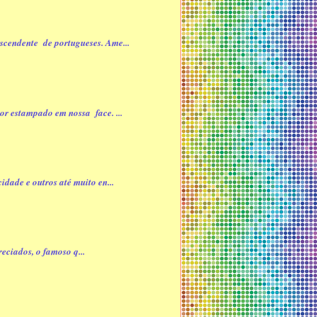
escendente de portugueses. Ame...
r estampado em nossa face. ...
ade e outros até muito en...
eciados, o famoso q...