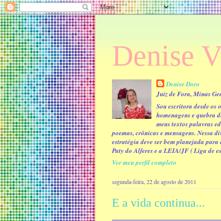
Denise V
Denise Doro
Juiz de Fora, Minas Ger
Sou escritora desde os
homenagens e quebra de
meus textos palavras e
poemas, crônicas e mensagens. Nessa div
estratégia deve ser bem planejada par
Paty do Alferes e a LEIA/JF ( Liga de esc
Ver meu perfil completo
segunda-feira, 22 de agosto de 2011
E a vida continua...