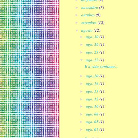
novembro
(7)
►
outubro
(9)
►
setembro
(12)
►
agosto
(12)
▼
ago. 30
(1)
►
ago. 26
(1)
►
ago. 23
(1)
►
ago. 22
(1)
▼
E a vida continua...
ago. 20
(1)
►
ago. 16
(1)
►
ago. 15
(1)
►
ago. 12
(1)
►
ago. 10
(1)
►
ago. 08
(1)
►
ago. 05
(1)
►
ago. 02
(1)
►