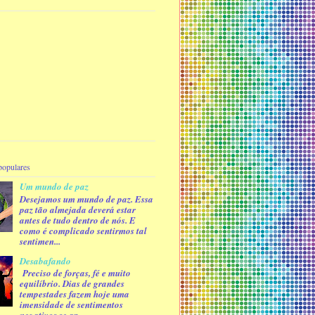
populares
Um mundo de paz
Desejamos um mundo de paz. Essa
paz tão almejada deverá estar
antes de tudo dentro de nós. E
como é complicado sentirmos tal
sentimen...
Desabafando
Preciso de forças, fé e muito
equilíbrio. Dias de grandes
tempestades fazem hoje uma
imensidade de sentimentos