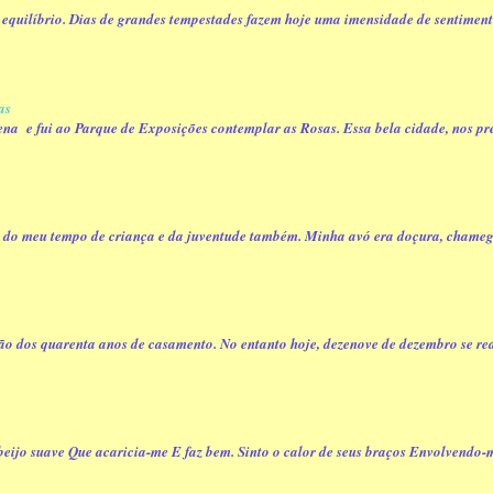
o equilíbrio. Dias de grandes tempestades fazem hoje uma imensidade de sentimento
as
na e fui ao Parque de Exposições contemplar as Rosas. Essa bela cidade, nos pre
do meu tempo de criança e da juventude também. Minha avó era doçura, chamego 
o dos quarenta anos de casamento. No entanto hoje, dezenove de dezembro se real
u beijo suave Que acaricia-me E faz bem. Sinto o calor de seus braços Envolvendo-