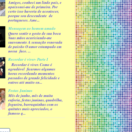
Amigos, conheci um lindo país, e
apaixonei-me de primeira. Por
certo isso haveria de acontecer,
porque sou descendente de
portugueses. Ame...
Mensagem ao homem amado
Quero sentir o gosto de sua boca
Suas mãos acariciando-me
suavemente A sensação renovada
de paixão O amor estampado em
nossa face. ...
Recordar é viver- Parte I
Recordar é viver. Como é
agradável ficarmos algumas
horas recordando momentos
passados de grande felicidade e
outros até muito en...
Festas Juninas
Mês de junho, mês de muita
euforia, festas juninas, quadrilha,
fogueira, barraquinhas com os
quitutes mais apreciados, o
famoso q...